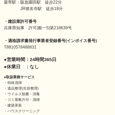
最寄駅：阪急園田駅 徒歩22分
JR猪名寺駅 徒歩18分
・建設業許可番号
兵庫県知事 許可(般一5)第218639号
・適格請求書発行事業者登録番号(インボイス番号)
T8810578488831
●営業時間：24時間365日
●
休業日 ：なし
●取扱業務サービス
・特殊清掃
・遺品整理(生前整理)
・ウイルス除菌・消毒
・ゴミ屋敷片付・清掃
・建築美装
・ハウスクリーニング