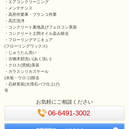
・エアコンクリーニング
・メンテナンス
・高所作業車・ブランコ作業
・高圧洗浄
・コンクリート素地及びフェロコン美装
・コンクリート土間オイル染み除去
・フローリングマニキュア
(フローリングワックス)
・じゅうたん洗い
・古物木部洗い(あく洗い)
・クロス(壁紙)美装
・ガラスシリカスケール
(水垢・ウロコ)除去
・石材美装(大理石バフ仕上げ)
等
お気軽にご相談ください
06-6491-3002