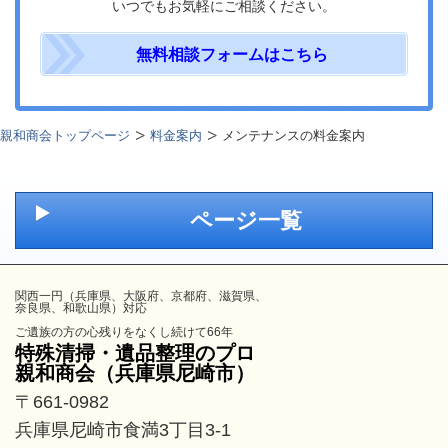
いつでもお気軽にご相談ください。
無料相談フォームはこちら
親和商会トップページ
料金案内
メンテナンスの料金案内
ページ一覧
関西一円（兵庫県、大阪府、京都府、滋賀県、
奈良県、和歌山県）対応
ご遺族の方の心残りをなくし続けて66年
特殊清掃・遺品整理のプロ
親和商会（兵庫県尼崎市）
〒661-0982
兵庫県尼崎市食満3丁目3-1