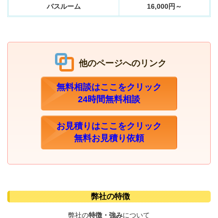
バスルーム
16,000円～
他のページへのリンク
無料相談はここをクリック
24時間無料相談
お見積りはここをクリック
無料お見積り依頼
弊社の特徴
弊社の
特徴・強み
について