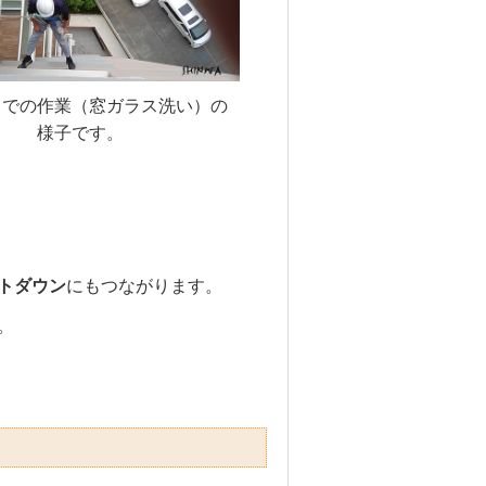
コでの作業（窓ガラス洗い）の
様子です。
トダウン
にもつながります。
。