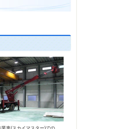
作業車(スカイマスター)での