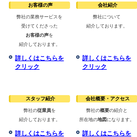
お客様の声
会社紹介
弊社の業務サービスを
弊社について
受けてくださった
紹介しております。
お客様の声
を
紹介しております。
詳しくはこちらを
詳しくはこちらを
クリック
クリック
スタッフ紹介
会社概要・アクセス
弊社の
従業員
を
弊社の
概要
の紹介と
紹介しております。
所在地の
地図
になります。
詳しくはこちらを
詳しくはこちらを