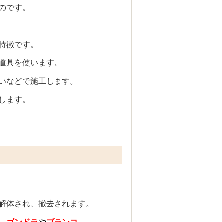
のです。
特徴です。
道具を使います。
いなどで施工します。
します。
解体され、撤去されます。
、
ゴンドラ
や
ブランコ
、