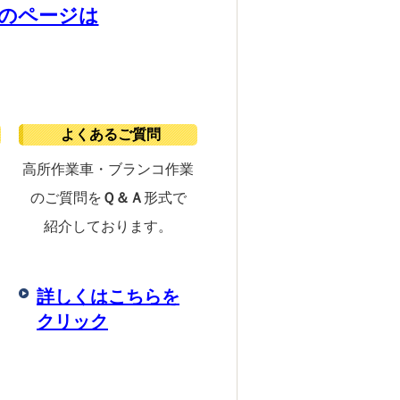
のページは
よくあるご質問
高所作業車・ブランコ作業
のご質問を
Ｑ＆Ａ
形式で
紹介しております。
詳しくはこちらを
クリック