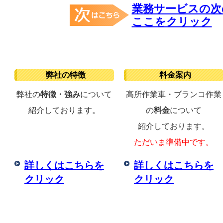
業務サービスの次
ここをクリック
弊社の特徴
料金案内
弊社の
特徴・強み
について
高所作業車・ブランコ作業
紹介しております。
の
料金
について
紹介しております。
ただいま準備中です。
詳しくはこちらを
詳しくはこちらを
クリック
クリック