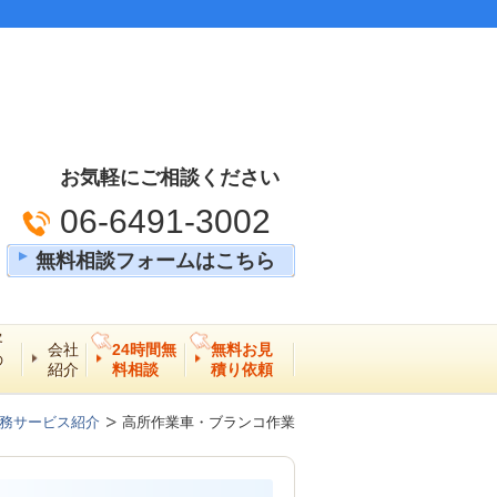
お気軽にご相談ください
06-6491-3002
無料相談フォームはこちら
客
会社
24時間無
無料お見
の
紹介
料相談
積り依頼
務サービス紹介
高所作業車・ブランコ作業