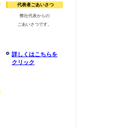
代表者ごあいさつ
弊社代表からの
ごあいさつです。
詳しくはこちらを
クリック