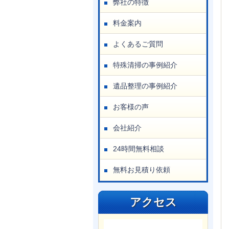
弊社の特徴
料金案内
よくあるご質問
特殊清掃の事例紹介
遺品整理の事例紹介
お客様の声
会社紹介
24時間無料相談
無料お見積り依頼
アクセス