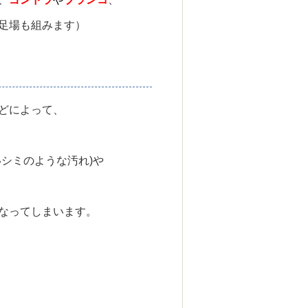
足場も組みます）
どによって、
いシミのような汚れ)や
なってしまいます。