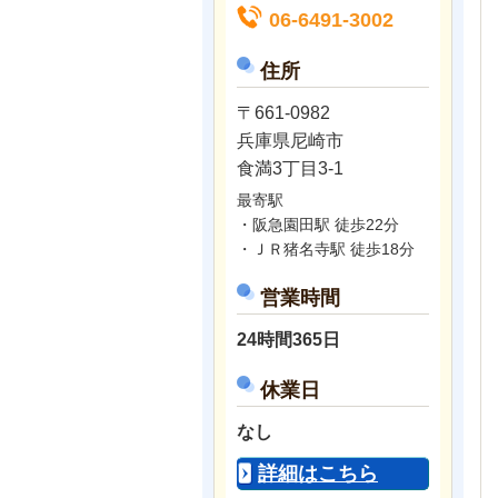
06-6491-3002
住所
〒661-0982
兵庫県尼崎市
食満3丁目3-1
最寄駅
・阪急園田駅 徒歩22分
・ＪＲ猪名寺駅 徒歩18分
営業時間
24時間365日
休業日
なし
詳細はこちら