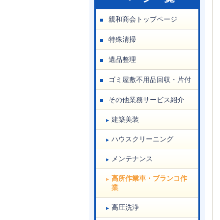
親和商会トップページ
特殊清掃
遺品整理
ゴミ屋敷不用品回収・片付
その他業務サービス紹介
建築美装
ハウスクリーニング
メンテナンス
高所作業車・ブランコ作
業
高圧洗浄