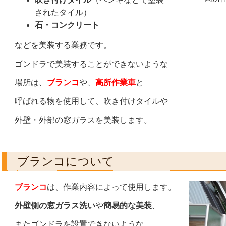
されたタイル）
石・コンクリート
などを美装する業務です。
ゴンドラで美装することができないような
場所は、
ブランコ
や、
高所作業車
と
呼ばれる物を使用して、
吹き付けタイルや
外壁・外部の窓ガラスを
美装します。
ブランコについて
ブランコ
は、作業内容によって使用します。
外壁側の窓ガラス洗い
や
簡易的な美装
、
またゴンドラを設置できないような