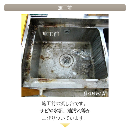
施工前
施工前の流し台です。
サビや水垢、油汚れ等
が
こびりついています。