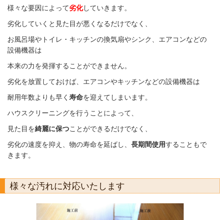
様々な要因によって
劣化
していきます。
劣化していくと見た目が悪くなるだけでなく、
お風呂場やトイレ・キッチンの換気扇や
シンク、エアコンなどの
設備機器は
本来の力を発揮することができません。
劣化を放置しておけば、エアコンやキッチンなどの設備機器は
耐用年数よりも早く
寿命
を迎えてしまいます。
ハウスクリーニングを行うことによって、
見た目を
綺麗に保つ
ことができるだけでなく、
劣化の速度を抑え、物の寿命を延ばし、
長期間使用
することもで
きます。
様々な汚れに対応いたします