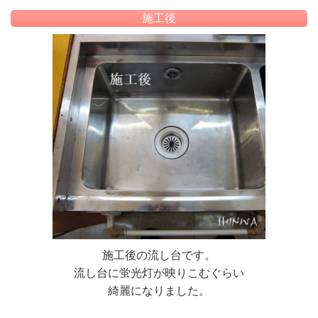
施工後
施工後の流し台です。
流し台に蛍光灯が映りこむぐらい
綺麗になりました。