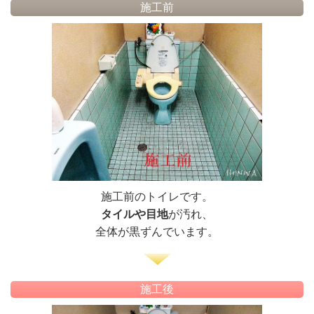
施工前
施工前のトイレです。
タイルや目地
が汚れ、
全体が黒ずんでいます。
施工後