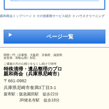
親和商会トップページ
その他業務サービス紹介
ハウスクリーニング
ページ一覧
関西一円（兵庫県、大阪府、京都府、滋賀県、
奈良県、和歌山県）対応
ご遺族の方の心残りをなくし続けて66年
特殊清掃・遺品整理のプロ
親和商会（兵庫県尼崎市）
〒661-0982
兵庫県尼崎市食満3丁目3-1
最寄駅：阪急園田駅 徒歩22分
JR猪名寺駅 徒歩18分