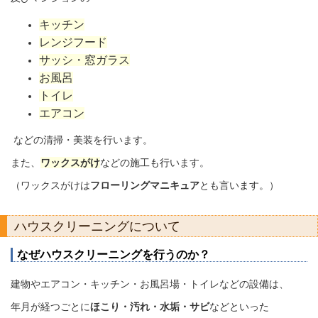
キッチン
レンジ
フード
サッシ
・窓ガラス
お風呂
トイレ
エアコン
などの
清掃・美装を行います。
また、
ワックスがけ
などの施工も行います。
（ワックスがけは
フローリングマニキュア
とも言います。）
ハウスクリーニングについて
なぜハウスクリーニングを行うのか？
建物やエアコン・キッチン・お風呂場・トイレなどの設備は、
年月が経つごとに
ほこり・汚れ・水垢・サビ
などといった