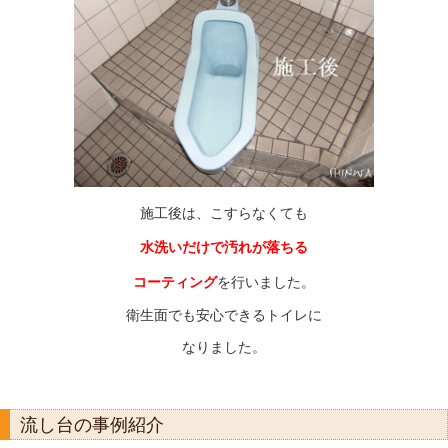
施工後は、こすらなくても
水洗いだけで
汚れが落ちる
コーティング
を
行いました。
衛生面でも安心できるトイレに
なりました。
流し台の事例紹介