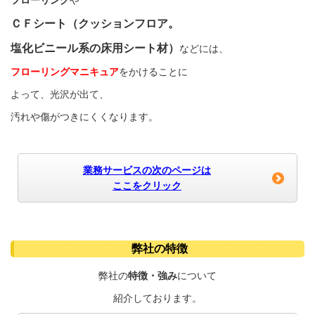
ＣＦシート
（クッションフロア。
塩化ビニール系の
床用シート材）
などには、
フローリングマニキュア
をかけることに
よって、光沢が出て、
汚れや傷がつきにくくなります。
業務サービスの次のページは
ここをクリック
弊社の特徴
弊社の
特徴・強み
について
紹介しております。