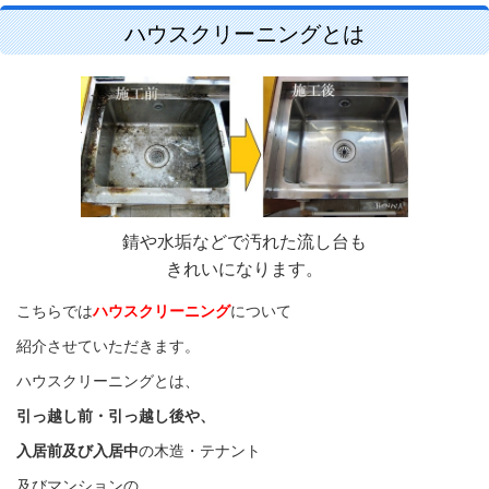
ハウスクリーニングとは
錆や水垢などで汚れた流し台も
きれいになります。
こちらでは
ハウスクリーニング
について
紹介させていただきます。
ハウスクリーニングとは、
引っ越し前・引っ越し後や、
入居前及び入居中
の
木造・
テナント
及びマンションの